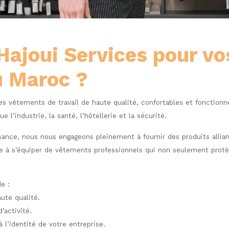
 Hajoui Services pour v
u Maroc ?
r des vêtements de travail de haute qualité, confortables et fonction
 l’industrie, la santé, l’hôtellerie et la sécurité.
ce, nous nous engageons pleinement à fournir des produits alliant d
ipe à s’équiper de vêtements professionnels qui non seulement protè
e :
ute qualité.
’activité.
 l’identité de votre entreprise.