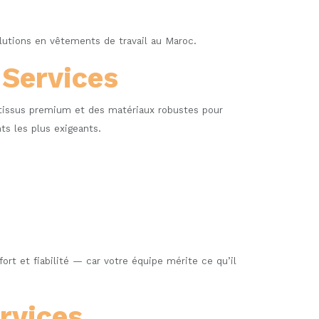
olutions en vêtements de travail au Maroc.
 Services
 tissus premium et des matériaux robustes pour
s les plus exigeants.
ort et fiabilité — car votre équipe mérite ce qu’il
rvices