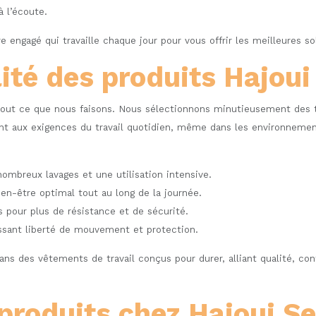
à l’écoute.
e engagé qui travaille chaque jour pour vous offrir les meilleures s
lité des produits Hajoui
 tout ce que nous faisons. Nous sélectionnons minutieusement des
nt aux exigences du travail quotidien, même dans les environnement
ombreux lavages et une utilisation intensive.
ien-être optimal tout au long de la journée.
s pour plus de résistance et de sécurité.
issant liberté de mouvement et protection.
ans des vêtements de travail conçus pour durer, alliant qualité, conf
roduits chez Hajoui Se