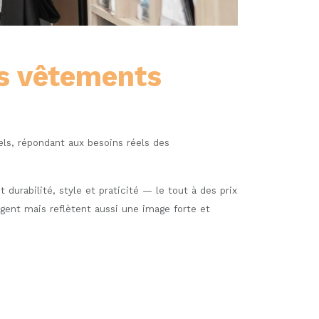
os vêtements
nels, répondant aux besoins réels des
urabilité, style et praticité — le tout à des prix
gent mais reflètent aussi une image forte et