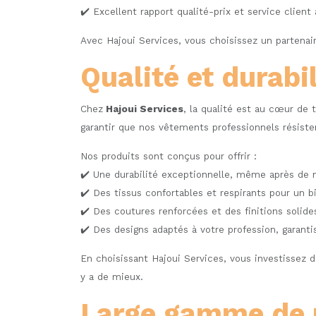
✔️ Excellent rapport qualité-prix et service client 
Avec Hajoui Services, vous choisissez un partenair
Qualité et durabi
Chez
Hajoui Services
, la qualité est au cœur de
garantir que nos vêtements professionnels résiste
Nos produits sont conçus pour offrir :
✔️ Une durabilité exceptionnelle, même après de n
✔️ Des tissus confortables et respirants pour un b
✔️ Des coutures renforcées et des finitions solide
✔️ Des designs adaptés à votre profession, garant
En choisissant Hajoui Services, vous investissez d
y a de mieux.
Large gamme de p