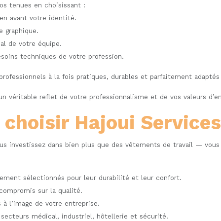
os tenues en choisissant :
n avant votre identité.
e graphique.
al de votre équipe.
soins techniques de votre profession.
ofessionnels à la fois pratiques, durables et parfaitement adaptés 
n véritable reflet de votre professionnalisme et de vos valeurs d’en
choisir Hajoui Services
s investissez dans bien plus que des vêtements de travail — vous ch
ment sélectionnés pour leur durabilité et leur confort.
compromis sur la qualité.
à l’image de votre entreprise.
cteurs médical, industriel, hôtellerie et sécurité.