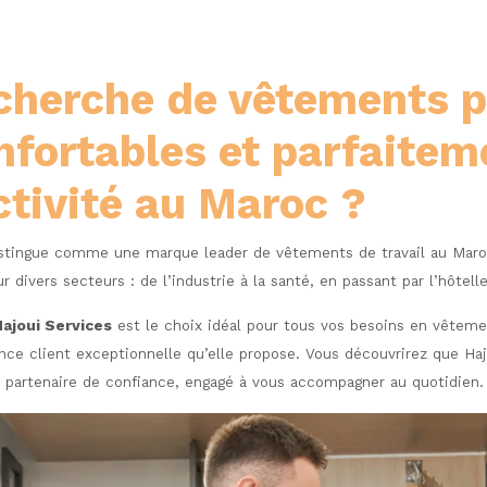
echerche de vêtements p
nfortables et parfaite
ctivité au Maroc ?
stingue comme une marque leader de vêtements de travail au Maro
divers secteurs : de l’industrie à la santé, en passant par l’hôtelle
ajoui Services
est le choix idéal pour tous vos besoins en vêteme
ience client exceptionnelle qu’elle propose. Vous découvrirez que H
partenaire de confiance, engagé à vous accompagner au quotidien.