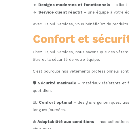
🔹
Designs modernes et fonctionnels
– alliant
🔹
Service client réactif
– une équipe à votre éc
Avec Hajoui Services, vous bénéficiez de produits 
Confort et sécur
Chez Hajoui Services, nous savons que des vêteme
être et la sécurité de votre équipe.
C’est pourquoi nos vêtements professionnels sont 
🛡️
Sécurité maximale
– matériaux résistants et 
quotidien.
🧘‍♂️
Confort optimal
– designs ergonomiques, tiss
longues journées.
❄️
Adaptabilité aux conditions
– nos collections 