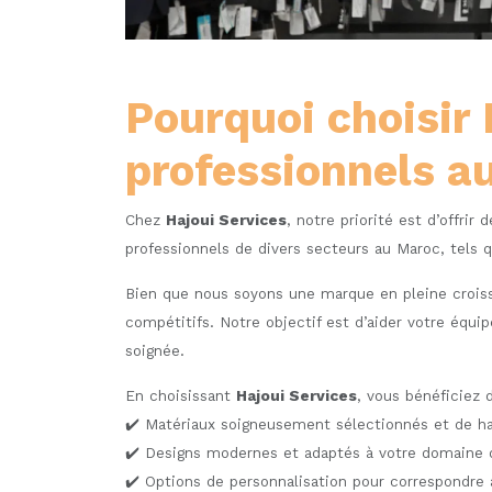
Pourquoi choisir
professionnels a
Chez
Hajoui Services
, notre priorité est d’offri
professionnels de divers secteurs au Maroc, tels que
Bien que nous soyons une marque en pleine croissan
compétitifs. Notre objectif est d’aider votre équ
soignée.
En choisissant
Hajoui Services
, vous bénéficiez d
✔️ Matériaux soigneusement sélectionnés et de ha
✔️ Designs modernes et adaptés à votre domaine d
✔️ Options de personnalisation pour correspondre à