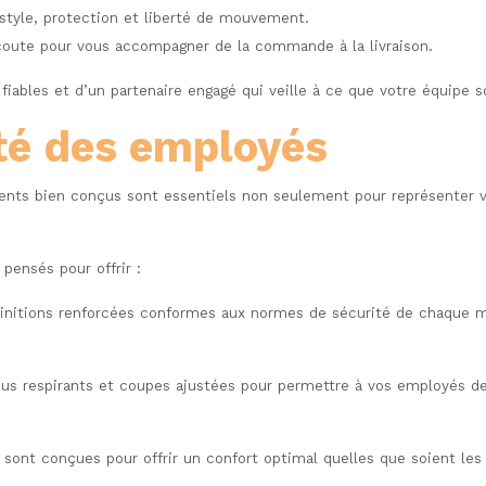
 style, protection et liberté de mouvement.
oute pour vous accompagner de la commande à la livraison.
fiables et d’un partenaire engagé qui veille à ce que votre équipe s
ité des employés
nts bien conçus sont essentiels non seulement pour représenter vot
pensés pour offrir :
finitions renforcées conformes aux normes de sécurité de chaque mé
us respirants et coupes ajustées pour permettre à vos employés de 
sont conçues pour offrir un confort optimal quelles que soient les co