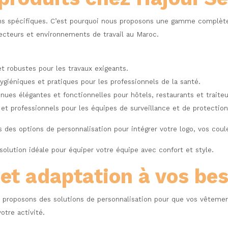
s spécifiques. C’est pourquoi nous proposons une gamme complète
secteurs et environnements de travail au Maroc.
t robustes pour les travaux exigeants.
giéniques et pratiques pour les professionnels de la santé.
nues élégantes et fonctionnelles pour hôtels, restaurants et traiteu
t professionnels pour les équipes de surveillance et de protection
s des options de personnalisation pour intégrer votre logo, vos cou
solution idéale pour équiper votre équipe avec confort et style.
et adaptation à vos be
 proposons des solutions de personnalisation pour que vos vêtemen
tre activité.