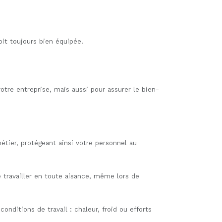
oit toujours bien équipée.
re entreprise, mais aussi pour assurer le bien-
tier, protégeant ainsi votre personnel au
travailler en toute aisance, même lors de
nditions de travail : chaleur, froid ou efforts