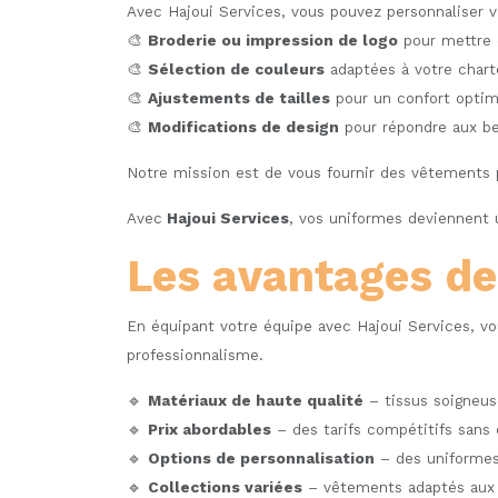
Avec Hajoui Services, vous pouvez personnaliser v
🎨
Broderie ou impression de logo
pour mettre e
🎨
Sélection de couleurs
adaptées à votre chart
🎨
Ajustements de tailles
pour un confort optim
🎨
Modifications de design
pour répondre aux be
Notre mission est de vous fournir des vêtements pr
Avec
Hajoui Services
, vos uniformes deviennent u
Les avantages de 
En équipant votre équipe avec Hajoui Services, vou
professionnalisme.
🔹
Matériaux de haute qualité
– tissus soigneuse
🔹
Prix abordables
– des tarifs compétitifs sans 
🔹
Options de personnalisation
– des uniformes 
🔹
Collections variées
– vêtements adaptés aux se